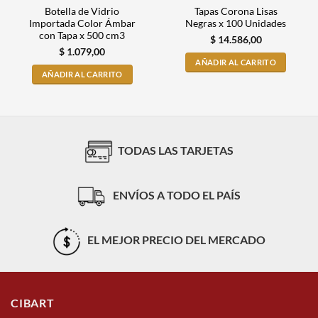
Botella de Vidrio
Tapas Corona Lisas
Importada Color Ámbar
Negras x 100 Unidades
con Tapa x 500 cm3
$
14.586,00
$
1.079,00
AÑADIR AL CARRITO
AÑADIR AL CARRITO
TODAS LAS TARJETAS
ENVÍOS A TODO EL PAÍS
EL MEJOR PRECIO DEL MERCADO
CIBART