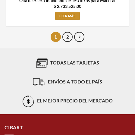
Olla de Acero Inoxidable de 150 litros para Macerar
$
2.733.525,00
LEER MÁS
1
2
TODAS LAS TARJETAS
ENVÍOS A TODO EL PAÍS
EL MEJOR PRECIO DEL MERCADO
CIBART