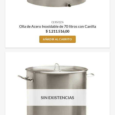
CERVEZA
Olla de Acero Inoxidable de 70 litros con Canilla
$
1.211.516,00
AÑADIR AL CARRITO
SIN EXISTENCIAS