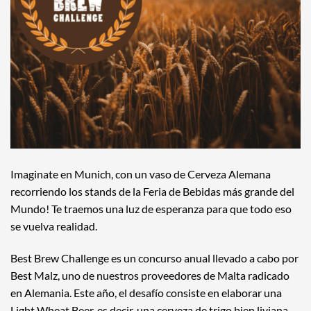
Imaginate en Munich, con un vaso de Cerveza Alemana
recorriendo los stands de la Feria de Bebidas más grande del
Mundo! Te traemos una luz de esperanza para que todo eso
se vuelva realidad.
Best Brew Challenge es un concurso anual llevado a cabo por
Best Malz, uno de nuestros proveedores de Malta radicado
en Alemania. Este año, el desafío consiste en elaborar una
Light Wheat Beer, es decir, una cerveza de trigo bien liviana,