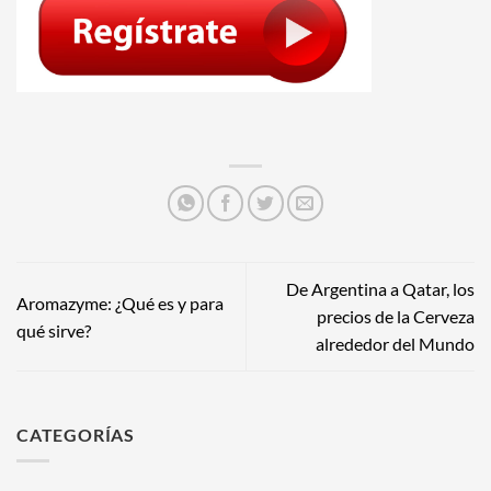
De Argentina a Qatar, los
Aromazyme: ¿Qué es y para
precios de la Cerveza
qué sirve?
alrededor del Mundo
CATEGORÍAS