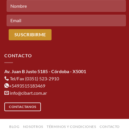
CONTACTO
Av. Juan B Justo 5185 - Córdoba - X5001
Tel/Fax (0351) 523-2910
+5493515183469
info@cibart.com.ar
CONTACTANOS
BLOG
NOSOTROS
TÉRMINOS Y CONDICIONES
CONTACTO