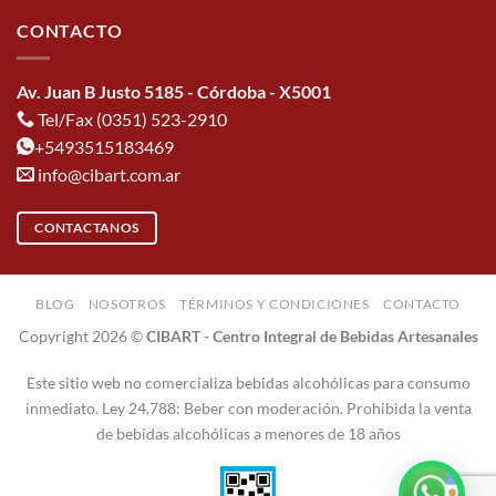
CONTACTO
Av. Juan B Justo 5185 - Córdoba - X5001
Tel/Fax (0351) 523-2910
+5493515183469
info@cibart.com.ar
CONTACTANOS
BLOG
NOSOTROS
TÉRMINOS Y CONDICIONES
CONTACTO
Copyright 2026 ©
CIBART - Centro Integral de Bebidas Artesanales
Este sitio web no comercializa bebidas alcohólicas para consumo
inmediato. Ley 24.788: Beber con moderación. Prohibida la venta
de bebidas alcohólicas a menores de 18 años