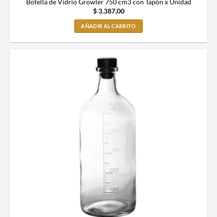
Botella de Vidrio Growler 750 cm3 con Tapón x Unidad
$
3.387,00
AÑADIR AL CARRITO