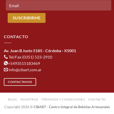
CONTACTO
Av. Juan B Justo 5185 - Córdoba - X5001
Tel/Fax (0351) 523-2910
+5493515183469
info@cibart.com.ar
CONTACTANOS
BLOG
NOSOTROS
TÉRMINOS Y CONDICIONES
CONTACTO
Copyright 2026 ©
CIBART - Centro Integral de Bebidas Artesanales