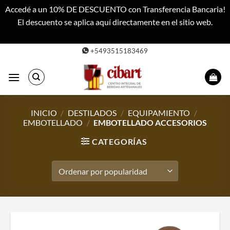
Accedé a un 10% DE DESCUENTO con Transferencia Bancaria!
El descuento se aplica aquí directamente en el sitio web.
Descartar
Saltar
+5493515183469
al
contenido
INICIO
/
DESTILADOS
/
EQUIPAMIENTO
/
EMBOTELLADO
/
EMBOTELLADO ACCESORIOS
CATEGORÍAS