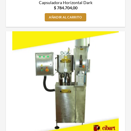
Capsuladora Horizontal Dark
$
784.704,00
AÑADIR AL CARRITO