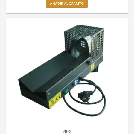
AÑADIR AL CARRITO
VINO