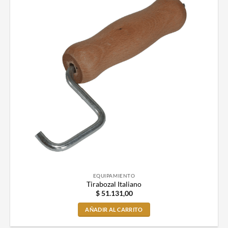
EQUIPAMIENTO
Tirabozal Italiano
$
51.131,00
AÑADIR AL CARRITO