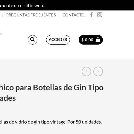
ente en el sitio web.
Descartar
PREGUNTAS FRECUENTES
CONTACTO
ACCEDER
$
0,00
hico para Botellas de Gin Tipo
dades
llas de vidrio de gin tipo vintage. Por 50 unidades.