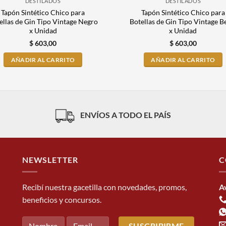
DESTILADOS
DESTILADOS
Tapón Sintético Chico para
Tapón Sintético Chico para
ellas de Gin Tipo Vintage Negro
Botellas de Gin Tipo Vintage B
x Unidad
x Unidad
$
603,00
$
603,00
AÑADIR AL CARRITO
AÑADIR AL CARRITO
ENVÍOS A TODO EL PAÍS
NEWSLETTER
C
Recibí nuestra gacetilla con novedades, promos,
A
beneficios y concursos.