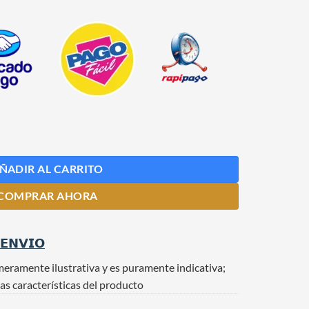
as de Gin Tipo Vintage x 50 unidades cantidad
ÑADIR AL CARRITO
COMPRAR AHORA
 𝗘𝗡𝗩𝗜𝗢
meramente ilustrativa y es puramente indicativa;
as características del producto