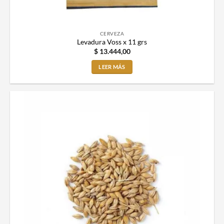
CERVEZA
Levadura Voss x 11 grs
$
13.444,00
LEER MÁS