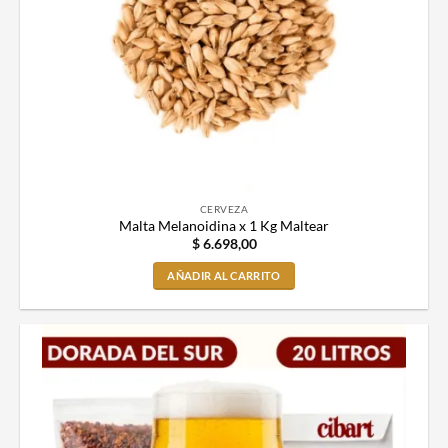
CERVEZA
Malta Melanoidina x 1 Kg Maltear
$
6.698,00
AÑADIR AL CARRITO