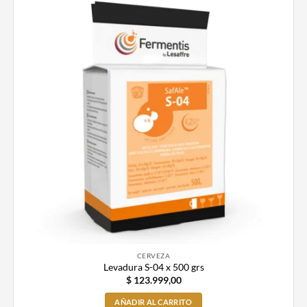
CERVEZA
Levadura S-04 x 500 grs
$
123.999,00
AÑADIR AL CARRITO