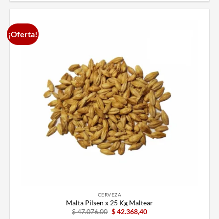
¡Oferta!
CERVEZA
Malta Pilsen x 25 Kg Maltear
$
47.076,00
$
42.368,40