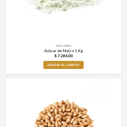
AZÚCARES
Azúcar de Maíz x 1 Kg
$
7.284,00
AÑADIR AL CARRITO