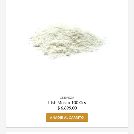
CERVEZA
Irish Moss x 100 Grs
$
6.699,00
AÑADIR AL CARRITO