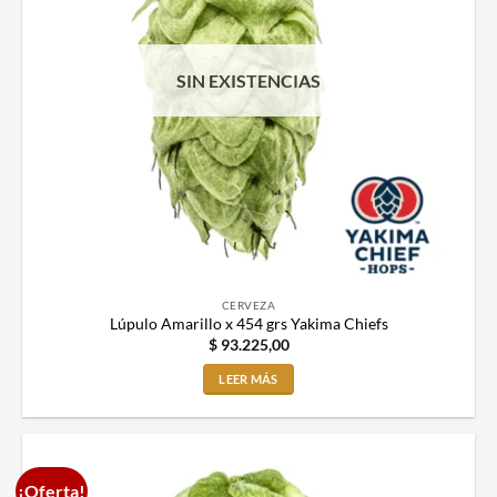
SIN EXISTENCIAS
CERVEZA
Lúpulo Amarillo x 454 grs Yakima Chiefs
$
93.225,00
LEER MÁS
¡Oferta!