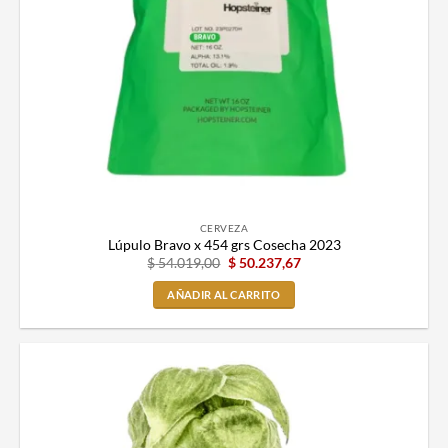
CERVEZA
Lúpulo Bravo x 454 grs Cosecha 2023
$
54.019,00
$
50.237,67
AÑADIR AL CARRITO