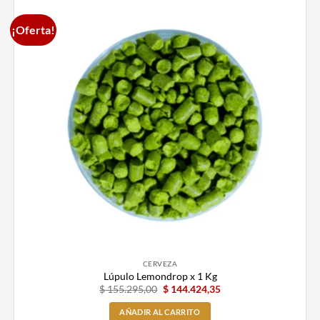
¡Oferta!
CERVEZA
Lúpulo Lemondrop x 1 Kg
$
155.295,00
$
144.424,35
AÑADIR AL CARRITO