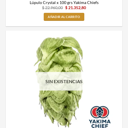
Lúpulo Crystal x 100 grs Yakima Chiefs
$
22.960,00
$
21.352,80
AÑADIR AL CARRITO
SIN EXISTENCIAS