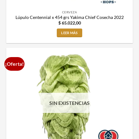
CERVEZA
Lúpulo Centennial x 454 grs Yakima Chief Cosecha 2022
$
65.022,00
LEER MÁS
¡Oferta!
SIN EXISTENCIAS