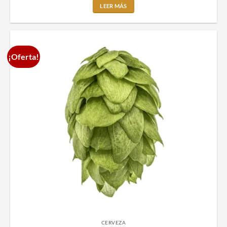
LEER MÁS
¡Oferta!
CERVEZA