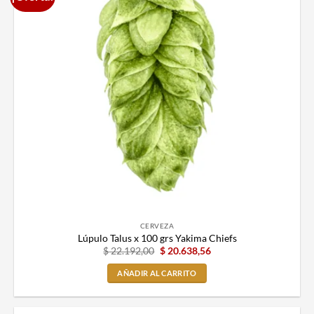
CERVEZA
Lúpulo Talus x 100 grs Yakima Chiefs
$
22.192,00
$
20.638,56
AÑADIR AL CARRITO