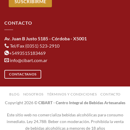
CONTACTO
Av. Juan B Justo 5185 - Córdoba - X5001
Tel/Fax (0351) 523-2910
+5493515183469
info@cibart.com.ar
CONTACTANOS
BLOG
NOSOTROS
TÉRMINOS Y CONDICIONES
CONTACTO
Copyright 2026 ©
CIBART - Centro Integral de Bebidas Artesanales
Este sitio web no comercializa bebidas alcohólicas para consumo
inmediato. Ley 24.788: Beber con moderación. Prohibida la venta
de bebidas alcohólicas a menores de 18 años