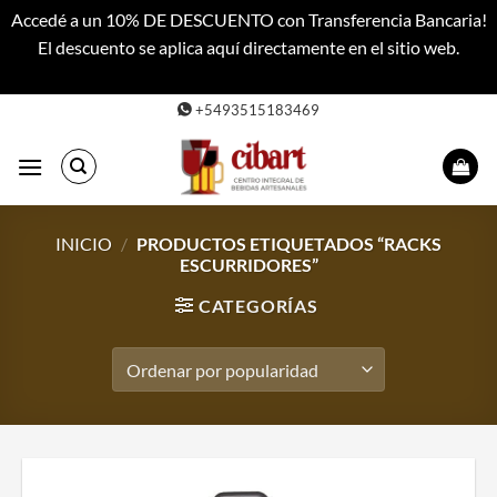
Accedé a un 10% DE DESCUENTO con Transferencia Bancaria!
El descuento se aplica aquí directamente en el sitio web.
Descartar
Saltar
+5493515183469
al
contenido
INICIO
/
PRODUCTOS ETIQUETADOS “RACKS
ESCURRIDORES”
CATEGORÍAS