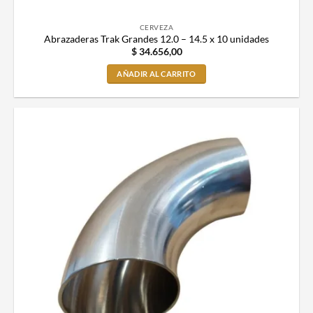
CERVEZA
Abrazaderas Trak Grandes 12.0 – 14.5 x 10 unidades
$
34.656,00
AÑADIR AL CARRITO