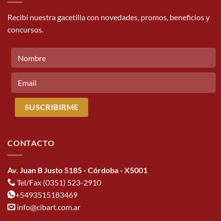
Recibí nuestra gacetilla con novedades, promos, beneficios y
concursos.
CONTACTO
Av. Juan B Justo 5185 - Córdoba - X5001
Tel/Fax (0351) 523-2910
+5493515183469
info@cibart.com.ar