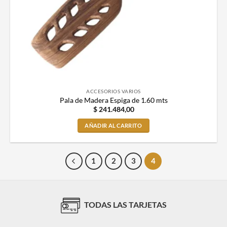
ACCESORIOS VARIOS
Pala de Madera Espiga de 1.60 mts
$
241.484,00
AÑADIR AL CARRITO
1
2
3
4
TODAS LAS TARJETAS