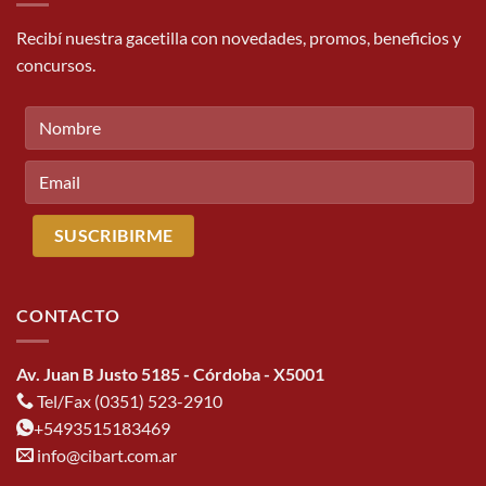
Recibí nuestra gacetilla con novedades, promos, beneficios y
concursos.
CONTACTO
Av. Juan B Justo 5185 - Córdoba - X5001
Tel/Fax (0351) 523-2910
+5493515183469
info@cibart.com.ar