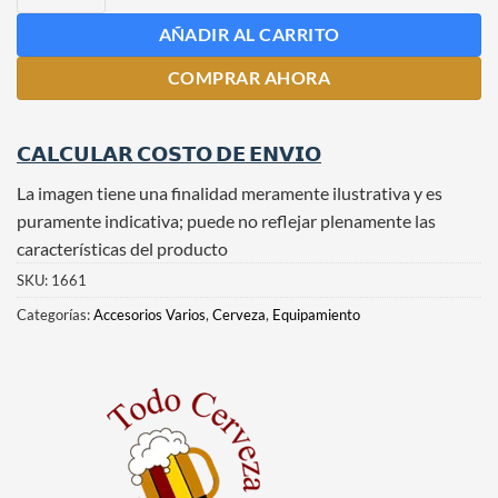
AÑADIR AL CARRITO
COMPRAR AHORA
𝗖𝗔𝗟𝗖𝗨𝗟𝗔𝗥 𝗖𝗢𝗦𝗧𝗢 𝗗𝗘 𝗘𝗡𝗩𝗜𝗢
La imagen tiene una finalidad meramente ilustrativa y es
puramente indicativa; puede no reflejar plenamente las
características del producto
SKU:
1661
Categorías:
Accesorios Varios
,
Cerveza
,
Equipamiento