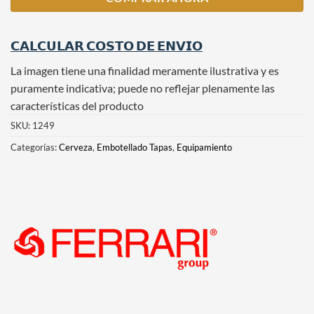
𝗖𝗔𝗟𝗖𝗨𝗟𝗔𝗥 𝗖𝗢𝗦𝗧𝗢 𝗗𝗘 𝗘𝗡𝗩𝗜𝗢
La imagen tiene una finalidad meramente ilustrativa y es
puramente indicativa; puede no reflejar plenamente las
características del producto
SKU:
1249
Categorías:
Cerveza
,
Embotellado Tapas
,
Equipamiento