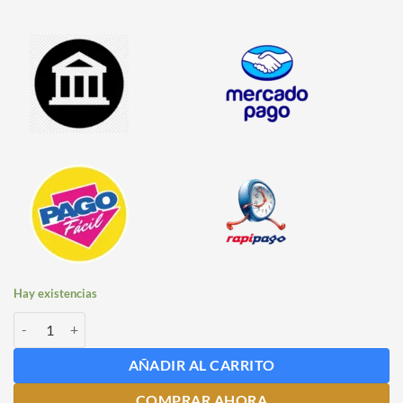
Hay existencias
Tapas Corona Impresas Naranjas x 100 unidades cantidad
AÑADIR AL CARRITO
COMPRAR AHORA