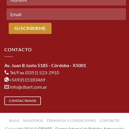
CONTACTO
Av. Juan B Justo 5185 - Córdoba - X5001
Tel/Fax (0351) 523-2910
+5493515183469
info@cibart.com.ar
CONTACTANOS
BLOG
NOSOTROS
TÉRMINOS Y CONDICIONES
CONTACTO
Copyright 2026 ©
CIBART - Centro Integral de Bebidas Artesanales