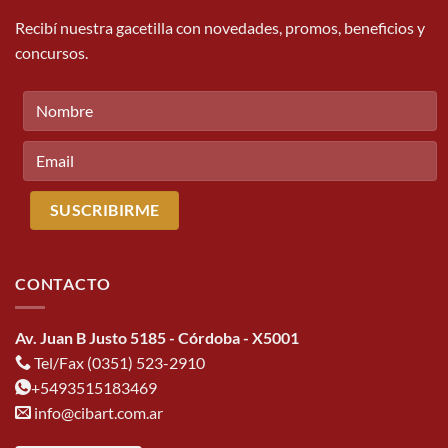
Recibí nuestra gacetilla con novedades, promos, beneficios y
concursos.
CONTACTO
Av. Juan B Justo 5185 - Córdoba - X5001
Tel/Fax (0351) 523-2910
+5493515183469
info@cibart.com.ar