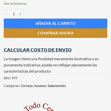
Hay existencias
Saborizante de Café Frasco 1 Kg cantidad
AÑADIR AL CARRITO
COMPRAR AHORA
𝗖𝗔𝗟𝗖𝗨𝗟𝗔𝗥 𝗖𝗢𝗦𝗧𝗢 𝗗𝗘 𝗘𝗡𝗩𝗜𝗢
La imagen tiene una finalidad meramente ilustrativa y es
puramente indicativa; puede no reflejar plenamente las
características del producto
SKU:
999
Categorías:
Cerveza
,
Insumos
,
Saborizantes