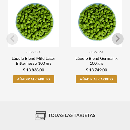
CERVEZA
CERVEZA
Lúpulo Blend Mild Lager
Lúpulo Blend German x
Bitterness x 100 grs
100 grs
$
13.838,00
$
13.749,00
AÑADIR AL CARRITO
AÑADIR AL CARRITO
TODAS LAS TARJETAS