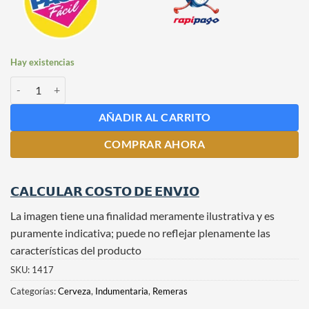
Hay existencias
Remera Cervecera Cultura Cervecera cantidad
AÑADIR AL CARRITO
COMPRAR AHORA
𝗖𝗔𝗟𝗖𝗨𝗟𝗔𝗥 𝗖𝗢𝗦𝗧𝗢 𝗗𝗘 𝗘𝗡𝗩𝗜𝗢
La imagen tiene una finalidad meramente ilustrativa y es
puramente indicativa; puede no reflejar plenamente las
características del producto
SKU:
1417
Categorías:
Cerveza
,
Indumentaria
,
Remeras