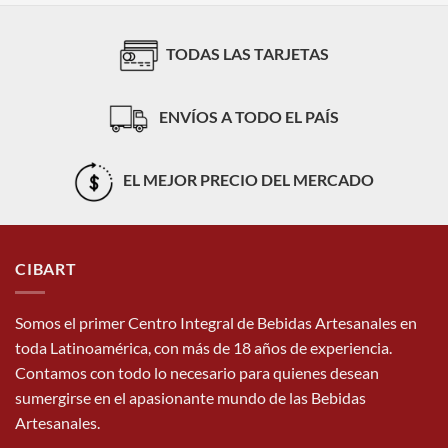
TODAS LAS TARJETAS
ENVÍOS A TODO EL PAÍS
EL MEJOR PRECIO DEL MERCADO
CIBART
Somos el primer Centro Integral de Bebidas Artesanales en
toda Latinoamérica, con más de 18 años de experiencia.
Contamos con todo lo necesario para quienes desean
sumergirse en el apasionante mundo de las Bebidas
Artesanales.