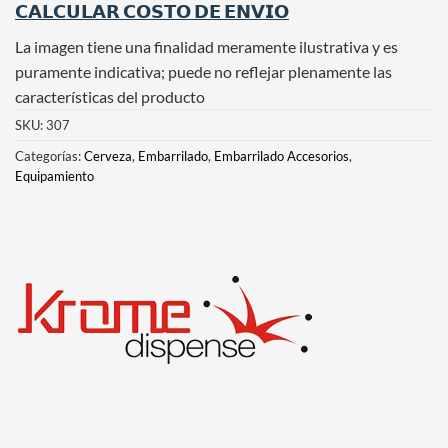
𝗖𝗔𝗟𝗖𝗨𝗟𝗔𝗥 𝗖𝗢𝗦𝗧𝗢 𝗗𝗘 𝗘𝗡𝗩𝗜𝗢
La imagen tiene una finalidad meramente ilustrativa y es
puramente indicativa; puede no reflejar plenamente las
características del producto
SKU:
307
Categorías:
Cerveza
,
Embarrilado
,
Embarrilado Accesorios
,
Equipamiento