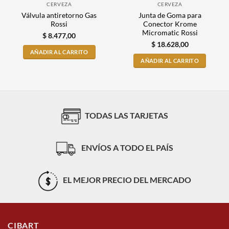
CERVEZA
CERVEZA
Válvula antiretorno Gas
Junta de Goma para
Rossi
Conector Krome
Micromatic Rossi
$
8.477,00
$
18.628,00
AÑADIR AL CARRITO
AÑADIR AL CARRITO
TODAS LAS TARJETAS
ENVÍOS A TODO EL PAÍS
EL MEJOR PRECIO DEL MERCADO
CIBART