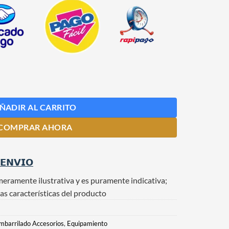
idad
ÑADIR AL CARRITO
COMPRAR AHORA
 𝗘𝗡𝗩𝗜𝗢
meramente ilustrativa y es puramente indicativa;
as características del producto
mbarrilado Accesorios
,
Equipamiento