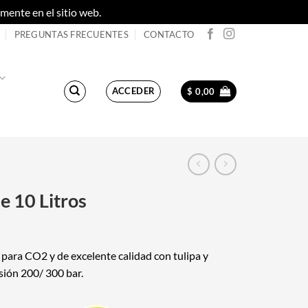
ente en el sitio web.
Descartar
PREGUNTAS FRECUENTES
CONTACTO
ACCEDER
$
0,00
e 10 Litros
 para CO2 y de excelente calidad con tulipa y
sión 200/ 300 bar.