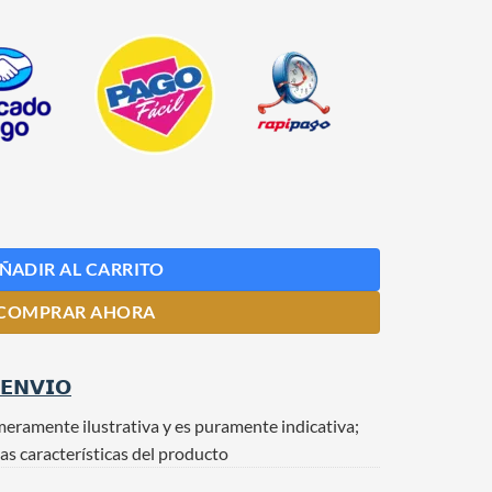
tros con Canilla cantidad
ÑADIR AL CARRITO
COMPRAR AHORA
 𝗘𝗡𝗩𝗜𝗢
meramente ilustrativa y es puramente indicativa;
as características del producto