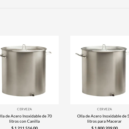
CERVEZA
CERVEZA
lla de Acero Inoxidable de 70
Olla de Acero Inoxidable de 
litros con Canilla
litros para Macerar
$
1.211.516,00
$
1.800.209,00