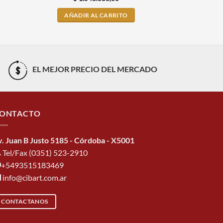
AÑADIR AL CARRITO
AÑADI
EL MEJOR PRECIO DEL MERCADO
ONTACTO
v. Juan B Justo 5185 - Córdoba - X5001
Tel/Fax (0351) 523-2910
+5493515183469
info@cibart.com.ar
CONTACTANOS