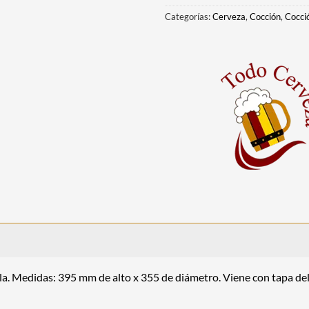
Categorías:
Cerveza
,
Cocción
,
Cocci
lla. Medidas: 395 mm de alto x 355 de diámetro. Viene con tapa del