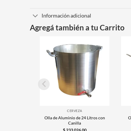
Información adicional
Agregá también a tu Carrito
CERVEZA
Olla de Aluminio de 24 Litros con
O
Canilla
$
233.026,00