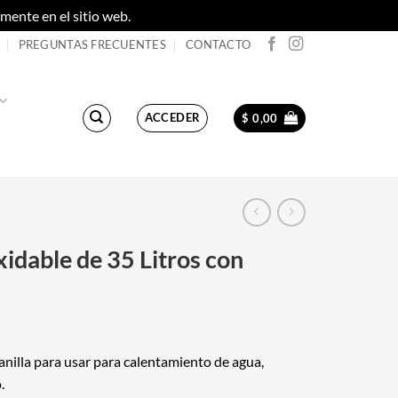
ente en el sitio web.
Descartar
PREGUNTAS FRECUENTES
CONTACTO
ACCEDER
$
0,00
xidable de 35 Litros con
anilla para usar para calentamiento de agua,
.