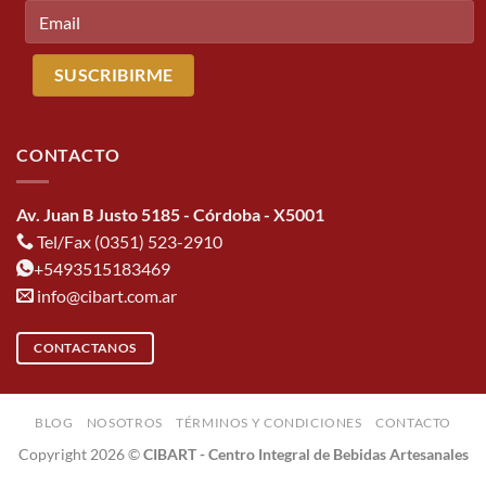
CONTACTO
Av. Juan B Justo 5185 - Córdoba - X5001
Tel/Fax (0351) 523-2910
+5493515183469
info@cibart.com.ar
CONTACTANOS
BLOG
NOSOTROS
TÉRMINOS Y CONDICIONES
CONTACTO
Copyright 2026 ©
CIBART - Centro Integral de Bebidas Artesanales