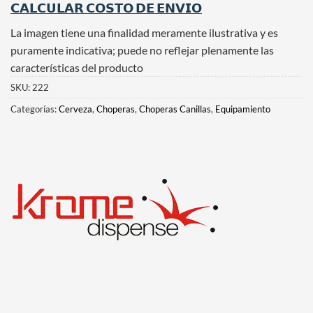
𝗖𝗔𝗟𝗖𝗨𝗟𝗔𝗥 𝗖𝗢𝗦𝗧𝗢 𝗗𝗘 𝗘𝗡𝗩𝗜𝗢
La imagen tiene una finalidad meramente ilustrativa y es
puramente indicativa; puede no reflejar plenamente las
características del producto
SKU:
222
Categorías:
Cerveza
,
Choperas
,
Choperas Canillas
,
Equipamiento