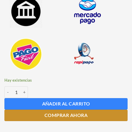
Hay existencias
Manija Chopera Plástica Color Rojo cantidad
AÑADIR AL CARRITO
COMPRAR AHORA