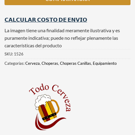
𝗖𝗔𝗟𝗖𝗨𝗟𝗔𝗥 𝗖𝗢𝗦𝗧𝗢 𝗗𝗘 𝗘𝗡𝗩𝗜𝗢
La imagen tiene una finalidad meramente ilustrativa y es
puramente indicativa; puede no reflejar plenamente las
características del producto
SKU:
1526
Categorías:
Cerveza
,
Choperas
,
Choperas Canillas
,
Equipamiento