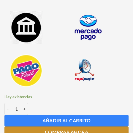
Hay existencias
Canilla Chopera Americana Nacional con Rosca cantidad
AÑADIR AL CARRITO
COMPRAR AHORA