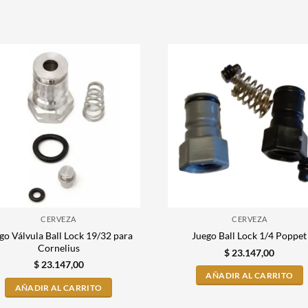
CERVEZA
CERVEZA
go Válvula Ball Lock 19/32 para
Juego Ball Lock 1/4 Poppet
Cornelius
$
23.147,00
$
23.147,00
AÑADIR AL CARRITO
AÑADIR AL CARRITO