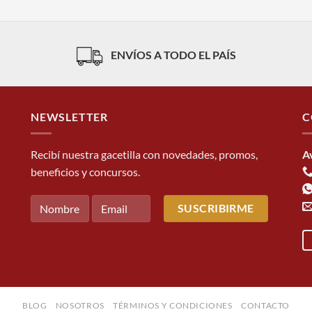
ENVÍOS A TODO EL PAÍS
NEWSLETTER
C
Recibí nuestra gacetilla con novedades, promos,
A
beneficios y concursos.
BLOG
NOSOTROS
TÉRMINOS Y CONDICIONES
CONTACTO