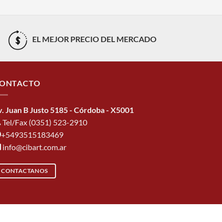
EL MEJOR PRECIO DEL MERCADO
ONTACTO
v. Juan B Justo 5185 - Córdoba - X5001
Tel/Fax (0351) 523-2910
+5493515183469
info@cibart.com.ar
CONTACTANOS