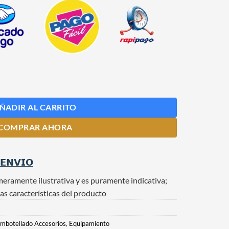
29 mm Macho cantidad
ÑADIR AL CARRITO
COMPRAR AHORA
 𝗘𝗡𝗩𝗜𝗢
meramente ilustrativa y es puramente indicativa;
as características del producto
mbotellado Accesorios
,
Equipamiento