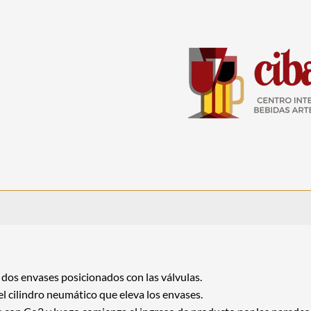
s dos envases posicionados con las válvulas.
 el cilindro neumático que eleva los envases.