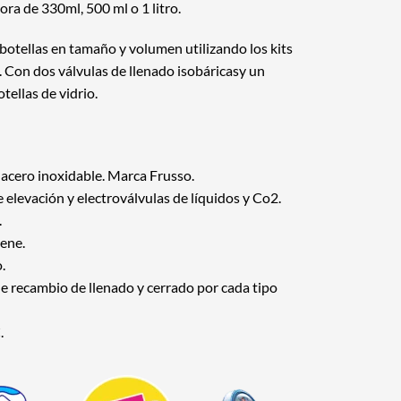
ra de 330ml, 500 ml o 1 litro.
 botellas en tamaño y volumen utilizando los kits
 Con dos válvulas de llenado isobáricasy un
tellas de vidrio.
acero inoxidable. Marca Frusso.
elevación y electroválvulas de líquidos y Co2.
.
iene.
.
de recambio de llenado y cerrado por cada tipo
.