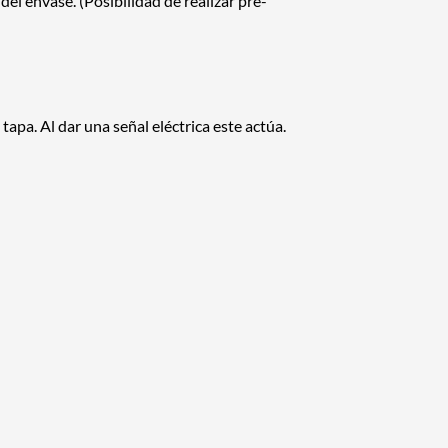
l envase. (Posibilidad de realizar pre-
tapa. Al dar una señal eléctrica este actúa.