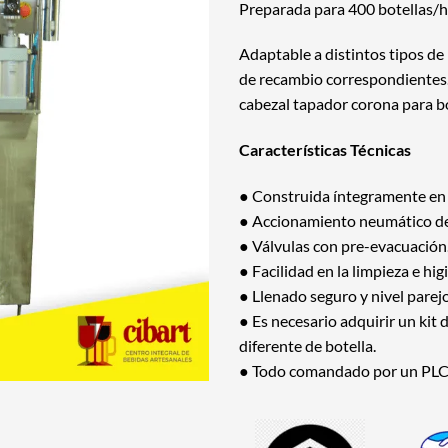
Preparada para 400 botellas/ho
Adaptable a distintos tipos de
de recambio correspondientes.
cabezal tapador corona para bo
Características Técnicas
● Construida íntegramente en 
● Accionamiento neumático de 
● Válvulas con pre-evacuación
● Facilidad en la limpieza e hig
● Llenado seguro y nivel parejo
● Es necesario adquirir un kit 
diferente de botella.
● Todo comandado por un PLC