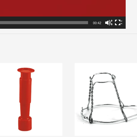
00:42