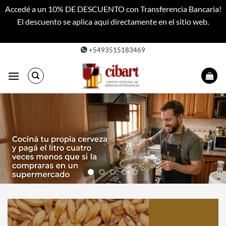
Accedé a un 10% DE DESCUENTO con Transferencia Bancaria!
El descuento se aplica aquí directamente en el sitio web.
Descartar
Saltar
+5493515183469
al
contenido