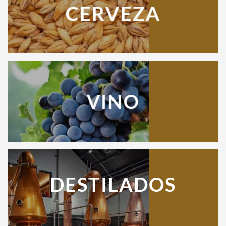
CERVEZA
VINO
DESTILADOS