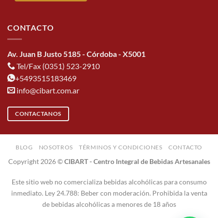
CONTACTO
Av. Juan B Justo 5185 - Córdoba - X5001
Tel/Fax (0351) 523-2910
+5493515183469
info@cibart.com.ar
CONTACTANOS
BLOG
NOSOTROS
TÉRMINOS Y CONDICIONES
CONTACTO
Copyright 2026 ©
CIBART - Centro Integral de Bebidas Artesanales
Este sitio web no comercializa bebidas alcohólicas para consumo
inmediato. Ley 24.788: Beber con moderación. Prohibida la venta
de bebidas alcohólicas a menores de 18 años