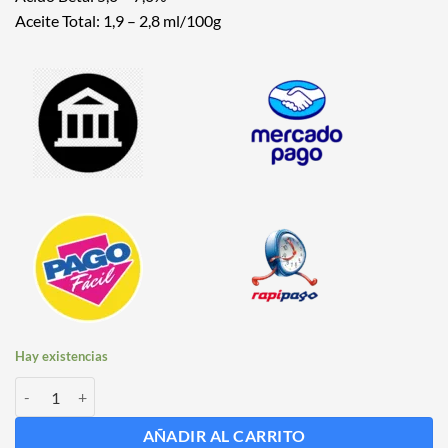
Aceite Total: 1,9 – 2,8 ml/100g
Hay existencias
Lúpulo Magnum x 5 Kg Cosecha 2023 cantidad
AÑADIR AL CARRITO