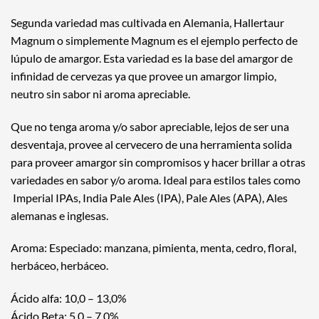
Segunda variedad mas cultivada en Alemania, Hallertaur
Magnum o simplemente Magnum es el ejemplo perfecto de
lúpulo de amargor. Esta variedad es la base del amargor de
infinidad de cervezas ya que provee un amargor limpio,
neutro sin sabor ni aroma apreciable.
Que no tenga aroma y/o sabor apreciable, lejos de ser una
desventaja, provee al cervecero de una herramienta solida
para proveer amargor sin compromisos y hacer brillar a otras
variedades en sabor y/o aroma. Ideal para estilos tales como
Imperial IPAs, India Pale Ales (IPA), Pale Ales (APA), Ales
alemanas e inglesas.
Aroma: Especiado: manzana, pimienta, menta, cedro, floral,
herbáceo, herbáceo.
Ácido alfa: 10,0 – 13,0%
Ácido Beta: 5,0 – 7,0%