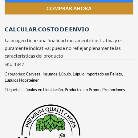
COMPRAR AHORA
𝗖𝗔𝗟𝗖𝗨𝗟𝗔𝗥 𝗖𝗢𝗦𝗧𝗢 𝗗𝗘 𝗘𝗡𝗩𝗜𝗢
La imagen tiene una finalidad meramente ilustrativa y es
puramente indicativa; puede no reflejar plenamente las
características del producto
SKU:
1842
Categorías:
Cerveza
,
Insumos
,
Lúpulo
,
Lúpulo Importado en Pellets
,
Lúpulos Hopsteiner
Etiquetas:
Lúpulos en Liquidación
,
Productos en Promo
,
Promociones