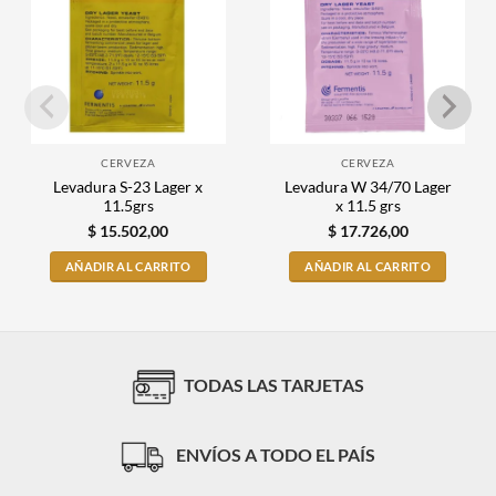
CERVEZA
CERVEZA
Levadura S-23 Lager x
Levadura W 34/70 Lager
11.5grs
x 11.5 grs
$
15.502,00
$
17.726,00
AÑADIR AL CARRITO
AÑADIR AL CARRITO
TODAS LAS TARJETAS
ENVÍOS A TODO EL PAÍS