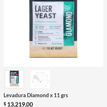
Levadura Diamond x 11 grs
13.219,00
$