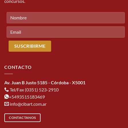
concursos.
CONTACTO
Av. Juan B Justo 5185 - Córdoba - X5001
Tel/Fax (0351) 523-2910
+5493515183469
info@cibart.com.ar
CONTACTANOS