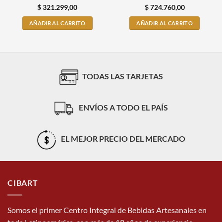
$
321.299,00
$
724.760,00
AÑADIR AL CARRITO
AÑADIR AL CARRITO
TODAS LAS TARJETAS
ENVÍOS A TODO EL PAÍS
EL MEJOR PRECIO DEL MERCADO
CIBART
Somos el primer Centro Integral de Bebidas Artesanales en