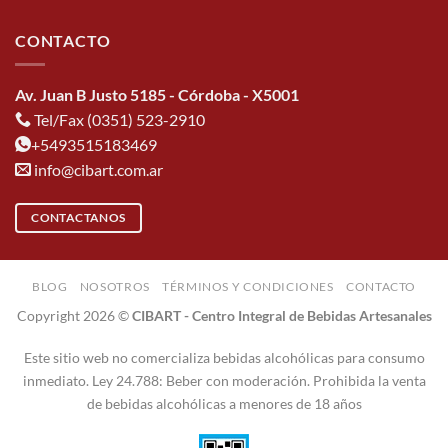
CONTACTO
Av. Juan B Justo 5185 - Córdoba - X5001
Tel/Fax (0351) 523-2910
+5493515183469
info@cibart.com.ar
CONTACTANOS
BLOG
NOSOTROS
TÉRMINOS Y CONDICIONES
CONTACTO
Copyright 2026 ©
CIBART - Centro Integral de Bebidas Artesanales
Este sitio web no comercializa bebidas alcohólicas para consumo
inmediato. Ley 24.788: Beber con moderación. Prohibida la venta
de bebidas alcohólicas a menores de 18 años