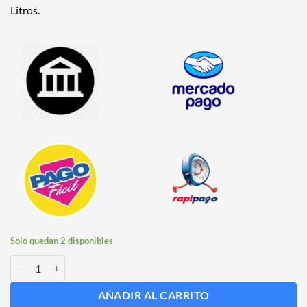
Litros.
Solo quedan 2 disponibles
Fermentador Cilindrocónico de 60 Litros Solo cantidad
AÑADIR AL CARRITO