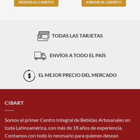
AÑADIR AL CARRITO
AÑADIR AL CARRITO
TODAS LAS TARJETAS
ENVÍOS A TODO EL PAÍS
EL MEJOR PRECIO DEL MERCADO
CIBART
Somos el primer Centro Integral de Bebidas Artesanales en
toda Latinoamérica, con más de 18 años de experiencia.
Contamos con todo lo necesario para quienes desean