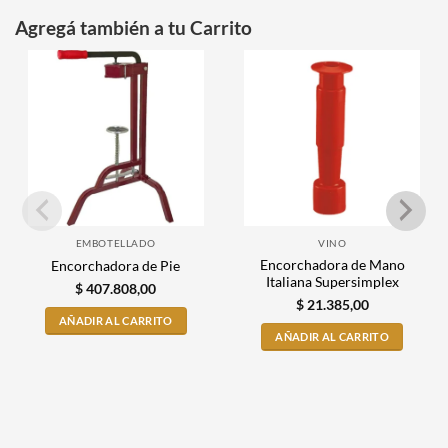
Agregá también a tu Carrito
EMBOTELLADO
VINO
Encorchadora de Mano
Encorchadora de Pie
Italiana Supersimplex
$
407.808,00
$
21.385,00
AÑADIR AL CARRITO
AÑADIR AL CARRITO