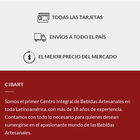
TODAS LAS TARJETAS
ENVÍOS A TODO EL PAÍS
EL MEJOR PRECIO DEL MERCADO
CIBART
Somos el primer Centro Integral de Bebidas Artesanales en
toda Latinoamérica, con más de 18 años de experiencia.
Contamos con todo lo necesario para quienes desean
sumergirse en el apasionante mundo de las Bebidas
Artesanales.