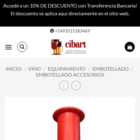
Accedé a un 10% DE DESCUENTO con Transferencia Bancaria!
El descuento se aplica aquí directamente en el sitio web.
Descartar
Saltar
+5493515183469
al
contenido
INICIO
/
VINO
/
EQUIPAMIENTO
/
EMBOTELLADO
/
EMBOTELLADO ACCESORIOS