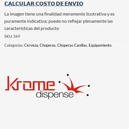
𝗖𝗔𝗟𝗖𝗨𝗟𝗔𝗥 𝗖𝗢𝗦𝗧𝗢 𝗗𝗘 𝗘𝗡𝗩𝗜𝗢
La imagen tiene una finalidad meramente ilustrativa y es
puramente indicativa; puede no reflejar plenamente las
características del producto
SKU:
369
Categorías:
Cerveza
,
Choperas
,
Choperas Canillas
,
Equipamiento