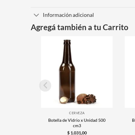
Información adicional
Agregá también a tu Carrito
CERVEZA
Botella de Vidrio x Unidad 500
B
cm3
$
1.031,00