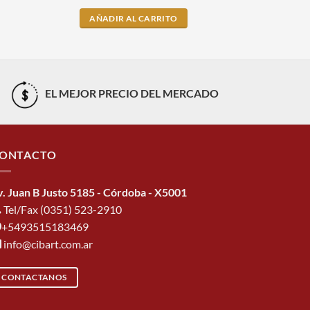
AÑADIR AL CARRITO
AÑADI
EL MEJOR PRECIO DEL MERCADO
ONTACTO
v. Juan B Justo 5185 - Córdoba - X5001
Tel/Fax (0351) 523-2910
+5493515183469
info@cibart.com.ar
CONTACTANOS