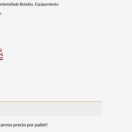
mbotellado Botellas
,
Equipamiento
o
arnos precio por pallet!