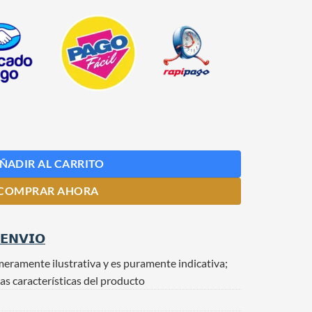
 355 cm3 cantidad
ÑADIR AL CARRITO
COMPRAR AHORA
 𝗘𝗡𝗩𝗜𝗢
meramente ilustrativa y es puramente indicativa;
as características del producto