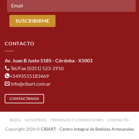
CONTACTO
Av. Juan B Justo 5185 - Córdoba - X5001
Tel/Fax (0351) 523-2910
+5493515183469
info@cibart.com.ar
CONTACTANOS
BLOG
NOSOTROS
TÉRMINOS Y CONDICIONES
CONTACTO
Copyright 2026 ©
CIBART - Centro Integral de Bebidas Artesanales