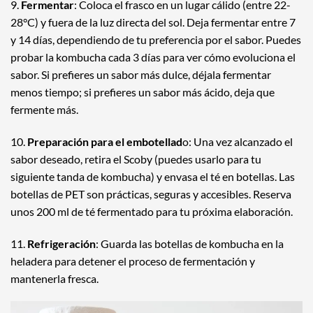
9.
Fermentar
: Coloca el frasco en un lugar cálido (entre 22-
28°C) y fuera de la luz directa del sol. Deja fermentar entre 7
y 14 días, dependiendo de tu preferencia por el sabor. Puedes
probar la kombucha cada 3 días para ver cómo evoluciona el
sabor. Si prefieres un sabor más dulce, déjala fermentar
menos tiempo; si prefieres un sabor más ácido, deja que
fermente más.
10.
Preparación para el embotellad
o: Una vez alcanzado el
sabor deseado, retira el Scoby (puedes usarlo para tu
siguiente tanda de kombucha) y envasa el té en botellas. Las
botellas de PET son prácticas, seguras y accesibles. Reserva
unos 200 ml de té fermentado para tu próxima elaboración.
11.
Refrigeración
: Guarda las botellas de kombucha en la
heladera para detener el proceso de fermentación y
mantenerla fresca.