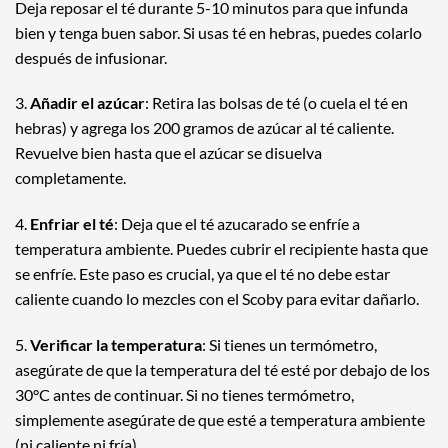
Deja reposar el té durante 5-10 minutos para que infunda
bien y tenga buen sabor. Si usas té en hebras, puedes colarlo
después de infusionar.
3.
Añadir el azúcar
: Retira las bolsas de té (o cuela el té en
hebras) y agrega los 200 gramos de azúcar al té caliente.
Revuelve bien hasta que el azúcar se disuelva
completamente.
4.
Enfriar el té
: Deja que el té azucarado se enfríe a
temperatura ambiente. Puedes cubrir el recipiente hasta que
se enfríe. Este paso es crucial, ya que el té no debe estar
caliente cuando lo mezcles con el Scoby para evitar dañarlo.
5.
Verificar la temperatura
: Si tienes un termómetro,
asegúrate de que la temperatura del té esté por debajo de los
30°C antes de continuar. Si no tienes termómetro,
simplemente asegúrate de que esté a temperatura ambiente
(ni caliente ni fría).