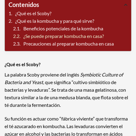
Contenidos
¿Qué es el Scoby?
¿Qué es la kombucha y para qué sirve?
Beneficios potenciales de la kombucha
¿Se puede preparar kombucha en casa?
Precauciones al preparar kombucha en casa
¿Qué es el Scoby?
La palabra Scoby proviene del inglés
Symbiotic Culture of
Bacteria and Yeast
, que significa “cultivo simbiótico de
bacterias y levaduras”. Se trata de una masa gelatinosa, con
textura similar a la de una medusa blanda, que flota sobre el
té durante la fermentación.
Su función es actuar como “fábrica viviente” que transforma
el té azucarado en kombucha. Las levaduras convierten el
azúcar en alcohol y las bacterias lo transforman en ácidos