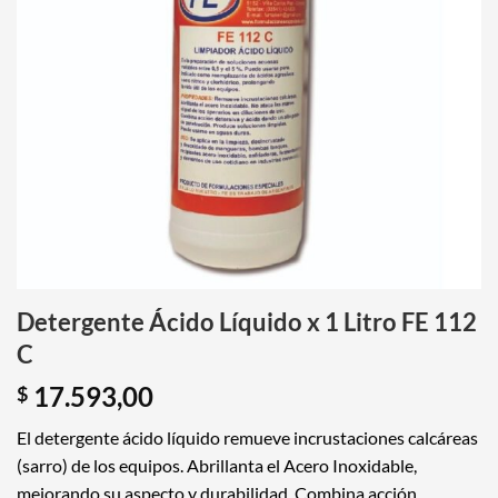
Detergente Ácido Líquido x 1 Litro FE 112
C
17.593,00
$
El
detergente
ácido líquido remueve incrustaciones calcáreas
(sarro) de los equipos. Abrillanta el Acero Inoxidable,
mejorando su aspecto y durabilidad. Combina acción