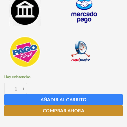
Hay existencias
Detergente Ácido Líquido x 1 Litro FE 112 C cantidad
AÑADIR AL CARRITO
COMPRAR AHORA