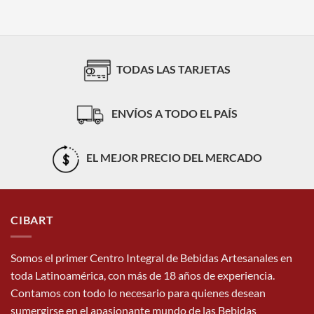
TODAS LAS TARJETAS
ENVÍOS A TODO EL PAÍS
EL MEJOR PRECIO DEL MERCADO
CIBART
Somos el primer Centro Integral de Bebidas Artesanales en
toda Latinoamérica, con más de 18 años de experiencia.
Contamos con todo lo necesario para quienes desean
sumergirse en el apasionante mundo de las Bebidas