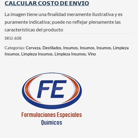
𝗖𝗔𝗟𝗖𝗨𝗟𝗔𝗥 𝗖𝗢𝗦𝗧𝗢 𝗗𝗘 𝗘𝗡𝗩𝗜𝗢
La imagen tiene una finalidad meramente ilustrativa y es
puramente indicativa; puede no reflejar plenamente las
características del producto
SKU:
608
Categorías:
Cerveza
,
Destilados
,
Insumos
,
Insumos
,
Insumos
,
Limpieza
Insumos
,
Limpieza Insumos
,
Limpieza Insumos
,
Vino