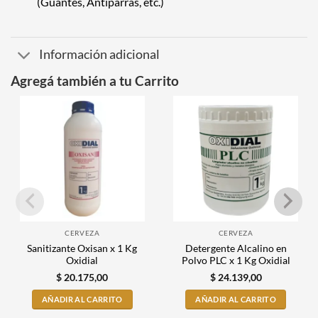
(Guantes, Antiparras, etc.)
Información adicional
Agregá también a tu Carrito
CERVEZA
CERVEZA
Sanitizante Oxisan x 1 Kg
Detergente Alcalino en
Oxidial
Polvo PLC x 1 Kg Oxidial
$
20.175,00
$
24.139,00
AÑADIR AL CARRITO
AÑADIR AL CARRITO