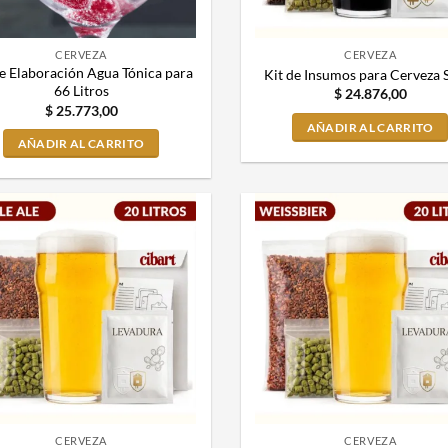
CERVEZA
CERVEZA
de Elaboración Agua Tónica para
Kit de Insumos para Cerveza 
66 Litros
$
24.876,00
$
25.773,00
AÑADIR AL CARRITO
AÑADIR AL CARRITO
CERVEZA
CERVEZA