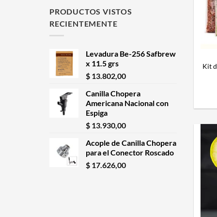
PRODUCTOS VISTOS
RECIENTEMENTE
Levadura Be-256 Safbrew
x 11.5 grs
Kit 
$
13.802,00
Canilla Chopera
Americana Nacional con
Espiga
$
13.930,00
Acople de Canilla Chopera
para el Conector Roscado
$
17.626,00