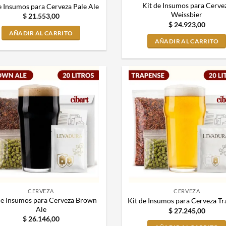
Kit de Insumos para Cerve
e Insumos para Cerveza Pale Ale
Weissbier
$
21.553,00
$
24.923,00
AÑADIR AL CARRITO
AÑADIR AL CARRITO
CERVEZA
CERVEZA
de Insumos para Cerveza Brown
Kit de Insumos para Cerveza T
Ale
$
27.245,00
$
26.146,00