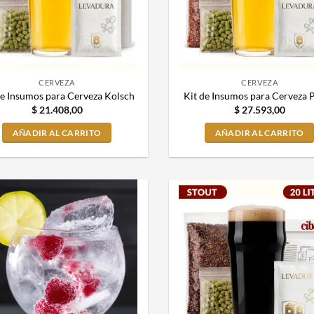
CERVEZA
CERVEZA
de Insumos para Cerveza Kolsch
Kit de Insumos para Cerveza P
$
21.408,00
$
27.593,00
AÑADIR AL CARRITO
AÑADIR AL CARRITO