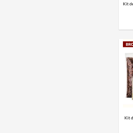
Kit d
Kit 