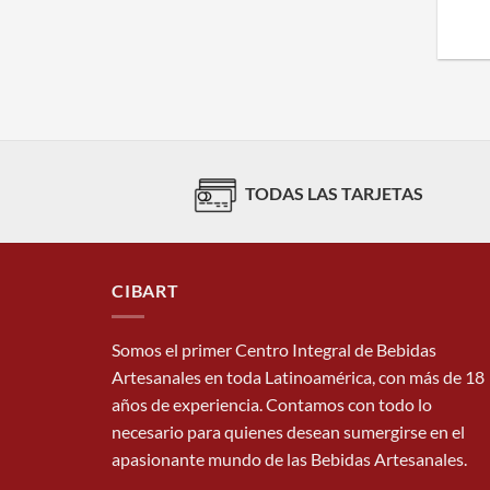
TODAS LAS TARJETAS
CIBART
Somos el primer Centro Integral de Bebidas
Artesanales en toda Latinoamérica, con más de 18
años de experiencia. Contamos con todo lo
necesario para quienes desean sumergirse en el
apasionante mundo de las Bebidas Artesanales.