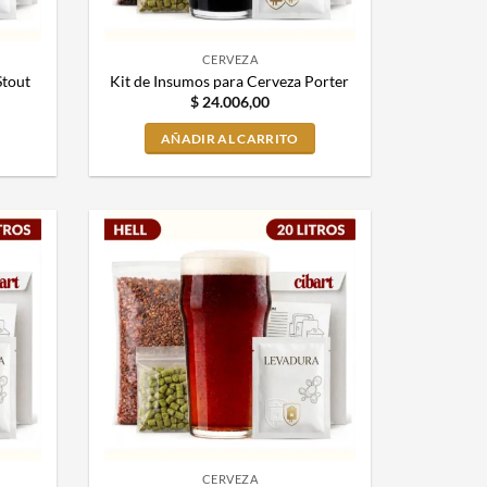
CERVEZA
Stout
Kit de Insumos para Cerveza Porter
$
24.006,00
AÑADIR AL CARRITO
CERVEZA