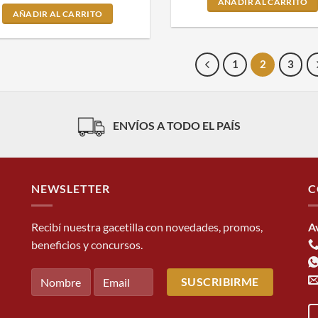
AÑADIR AL CARRITO
AÑADIR AL CARRITO
1
2
3
ENVÍOS A TODO EL PAÍS
NEWSLETTER
C
Recibí nuestra gacetilla con novedades, promos,
A
beneficios y concursos.