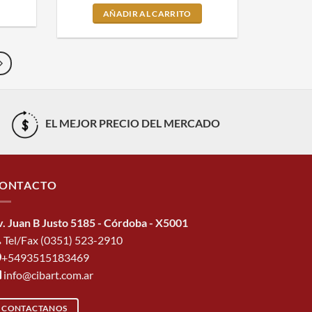
AÑADIR AL CARRITO
EL MEJOR PRECIO DEL MERCADO
ONTACTO
v. Juan B Justo 5185 - Córdoba - X5001
Tel/Fax (0351) 523-2910
+5493515183469
info@cibart.com.ar
CONTACTANOS