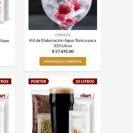
CERVEZA
Kit de Elaboración Agua Tónica para
ilsen
333 Litros
$
57.695,00
AÑADIR AL CARRITO