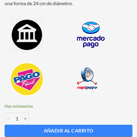
una forma de 24 cm de diámetro.
Hay existencias
Serpentina para Fermentador de 300 lts cantidad
AÑADIR AL CARRITO