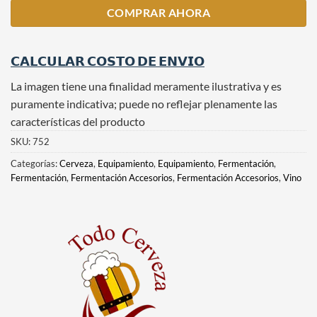
COMPRAR AHORA
𝗖𝗔𝗟𝗖𝗨𝗟𝗔𝗥 𝗖𝗢𝗦𝗧𝗢 𝗗𝗘 𝗘𝗡𝗩𝗜𝗢
La imagen tiene una finalidad meramente ilustrativa y es
puramente indicativa; puede no reflejar plenamente las
características del producto
SKU:
752
Categorías:
Cerveza
,
Equipamiento
,
Equipamiento
,
Fermentación
,
Fermentación
,
Fermentación Accesorios
,
Fermentación Accesorios
,
Vino