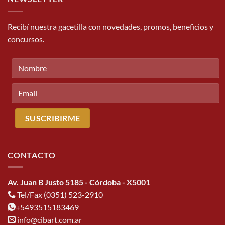
Recibí nuestra gacetilla con novedades, promos, beneficios y
concursos.
CONTACTO
Av. Juan B Justo 5185 - Córdoba - X5001
Tel/Fax (0351) 523-2910
+5493515183469
info@cibart.com.ar