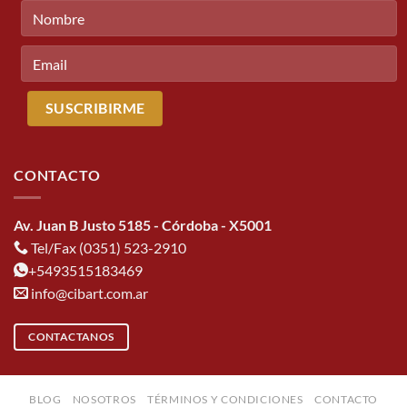
CONTACTO
Av. Juan B Justo 5185 - Córdoba - X5001
Tel/Fax (0351) 523-2910
+5493515183469
info@cibart.com.ar
CONTACTANOS
BLOG
NOSOTROS
TÉRMINOS Y CONDICIONES
CONTACTO