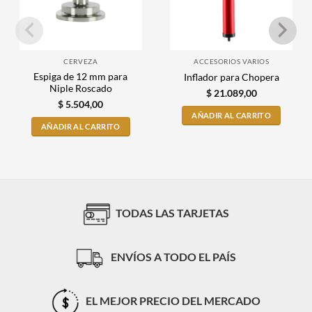
CERVEZA
ACCESORIOS VARIOS
Espiga de 12 mm para
Inflador para Chopera
Niple Roscado
$
21.089,00
$
5.504,00
AÑADIR AL CARRITO
AÑADIR AL CARRITO
TODAS LAS TARJETAS
ENVÍOS A TODO EL PAÍS
EL MEJOR PRECIO DEL MERCADO