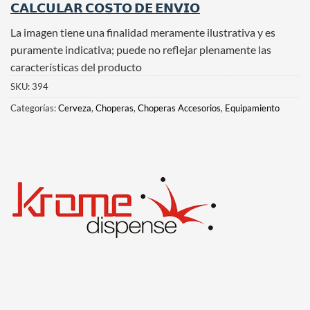
𝗖𝗔𝗟𝗖𝗨𝗟𝗔𝗥 𝗖𝗢𝗦𝗧𝗢 𝗗𝗘 𝗘𝗡𝗩𝗜𝗢
La imagen tiene una finalidad meramente ilustrativa y es
puramente indicativa; puede no reflejar plenamente las
características del producto
SKU:
394
Categorías:
Cerveza
,
Choperas
,
Choperas Accesorios
,
Equipamiento