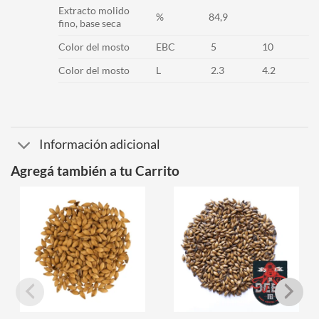
Extracto molido
%
84,9
fino, base seca
Color del mosto
EBC
5
10
Color del mosto
L
2.3
4.2
Información adicional
Agregá también a tu Carrito