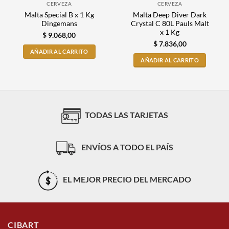
CERVEZA
CERVEZA
Malta Special B x 1 Kg
Malta Deep Diver Dark
Dingemans
Crystal C 80L Pauls Malt
x 1 Kg
$
9.068,00
$
7.836,00
AÑADIR AL CARRITO
AÑADIR AL CARRITO
TODAS LAS TARJETAS
ENVÍOS A TODO EL PAÍS
EL MEJOR PRECIO DEL MERCADO
CIBART