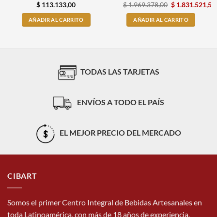
$
113.133,00
$
1.969.378,00
$
1.831.521,54
AÑADIR AL CARRITO
AÑADIR AL CARRITO
TODAS LAS TARJETAS
ENVÍOS A TODO EL PAÍS
EL MEJOR PRECIO DEL MERCADO
CIBART
Somos el primer Centro Integral de Bebidas Artesanales en
toda Latinoamérica, con más de 18 años de experiencia.