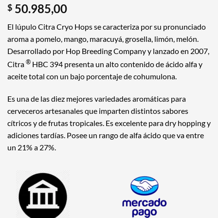
50.985,00
$
El lúpulo Citra Cryo Hops se caracteriza por su pronunciado
aroma a pomelo, mango, maracuyá, grosella, limón, melón.
Desarrollado por Hop Breeding Company y lanzado en 2007,
®
Citra
HBC 394 presenta un alto contenido de ácido alfa y
aceite total con un bajo porcentaje de cohumulona.
Es una de las diez mejores variedades aromáticas para
cerveceros artesanales que imparten distintos sabores
cítricos y de frutas tropicales.
Es excelente para dry hopping y
adiciones tardías. Posee un rango de alfa ácido que va entre
un 21% a 27%.