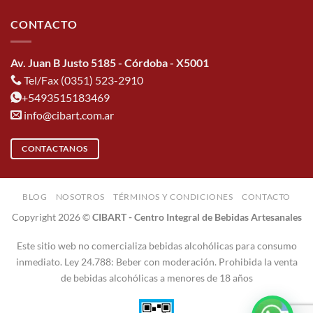
CONTACTO
Av. Juan B Justo 5185 - Córdoba - X5001
Tel/Fax (0351) 523-2910
+5493515183469
info@cibart.com.ar
CONTACTANOS
BLOG
NOSOTROS
TÉRMINOS Y CONDICIONES
CONTACTO
Copyright 2026 ©
CIBART - Centro Integral de Bebidas Artesanales
Este sitio web no comercializa bebidas alcohólicas para consumo
inmediato. Ley 24.788: Beber con moderación. Prohibida la venta
de bebidas alcohólicas a menores de 18 años