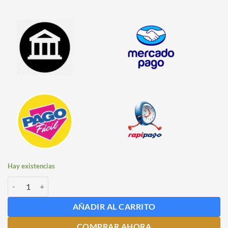
Hay existencias
Llenador de Botellas Automático Autoregulable cantidad
AÑADIR AL CARRITO
COMPRAR AHORA