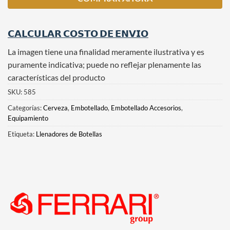
𝗖𝗔𝗟𝗖𝗨𝗟𝗔𝗥 𝗖𝗢𝗦𝗧𝗢 𝗗𝗘 𝗘𝗡𝗩𝗜𝗢
La imagen tiene una finalidad meramente ilustrativa y es
puramente indicativa; puede no reflejar plenamente las
características del producto
SKU:
585
Categorías:
Cerveza
,
Embotellado
,
Embotellado Accesorios
,
Equipamiento
Etiqueta:
Llenadores de Botellas