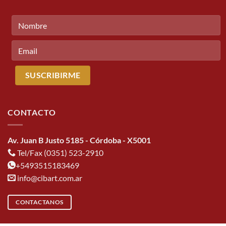
CONTACTO
Av. Juan B Justo 5185 - Córdoba - X5001
Tel/Fax (0351) 523-2910
+5493515183469
info@cibart.com.ar
CONTACTANOS