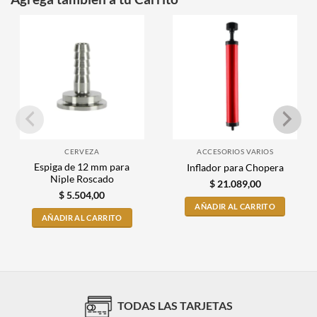
CERVEZA
ACCESORIOS VARIOS
Espiga de 12 mm para
Inflador para Chopera
Niple Roscado
$
21.089,00
$
5.504,00
AÑADIR AL CARRITO
AÑADIR AL CARRITO
TODAS LAS TARJETAS