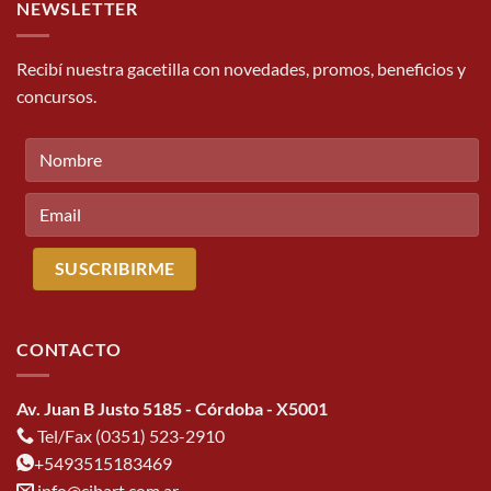
NEWSLETTER
Recibí nuestra gacetilla con novedades, promos, beneficios y
concursos.
CONTACTO
Av. Juan B Justo 5185 - Córdoba - X5001
Tel/Fax (0351) 523-2910
+5493515183469
info@cibart.com.ar