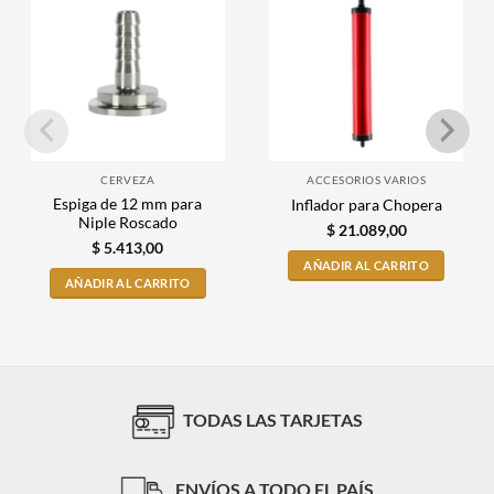
CERVEZA
ACCESORIOS VARIOS
Espiga de 12 mm para
Inflador para Chopera
Niple Roscado
$
21.089,00
$
5.413,00
AÑADIR AL CARRITO
AÑADIR AL CARRITO
TODAS LAS TARJETAS
ENVÍOS A TODO EL PAÍS