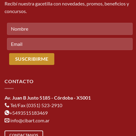
Recibí nuestra gacetilla con novedades, promos, beneficios y
concursos.
CONTACTO
Av. Juan B Justo 5185 - Córdoba - X5001
Tel/Fax (0351) 523-2910
+5493515183469
info@cibart.com.ar
CONTACTANOS