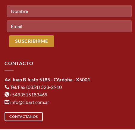
CONTACTO
Av. Juan B Justo 5185 - Córdoba - X5001
Tel/Fax (0351) 523-2910
+5493515183469
info@cibart.com.ar
CONTACTANOS