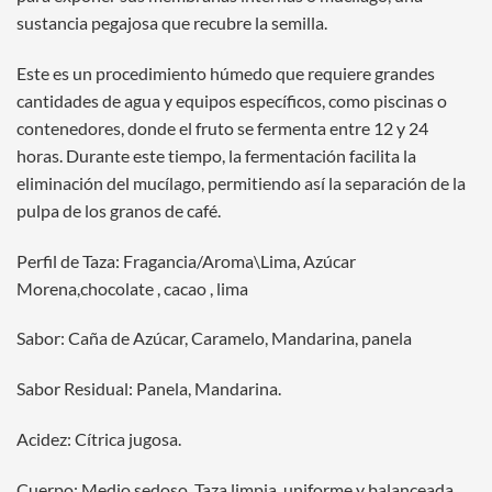
sustancia pegajosa que recubre la semilla.
Este es un procedimiento húmedo que requiere grandes
cantidades de agua y equipos específicos, como piscinas o
contenedores, donde el fruto se fermenta entre 12 y 24
horas. Durante este tiempo, la fermentación facilita la
eliminación del mucílago, permitiendo así la separación de la
pulpa de los granos de café.
Perfil de Taza: Fragancia/Aroma\Lima, Azúcar
Morena,chocolate , cacao , lima
Sabor: Caña de Azúcar, Caramelo, Mandarina, panela
Sabor Residual: Panela, Mandarina.
Acidez: Cítrica jugosa.
Cuerpo: Medio sedoso. Taza limpia, uniforme y balanceada.