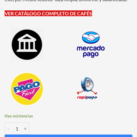
VER CATÁLOGO COMPLETO DE CAFÉS
Hay existencias
Café Tostado Molido Manoa Lavado Castillo x 500 grs cantidad