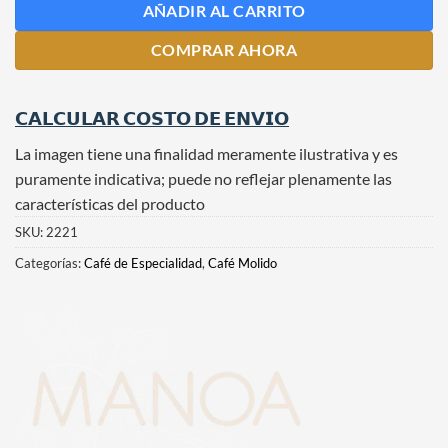
AÑADIR AL CARRITO
COMPRAR AHORA
𝗖𝗔𝗟𝗖𝗨𝗟𝗔𝗥 𝗖𝗢𝗦𝗧𝗢 𝗗𝗘 𝗘𝗡𝗩𝗜𝗢
La imagen tiene una finalidad meramente ilustrativa y es
puramente indicativa; puede no reflejar plenamente las
características del producto
SKU:
2221
Categorías:
Café de Especialidad
,
Café Molido