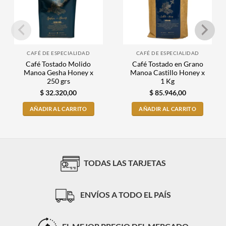
CAFÉ DE ESPECIALIDAD
CAFÉ DE ESPECIALIDAD
Café Tostado Molido
Café Tostado en Grano
Manoa Gesha Honey x
Manoa Castillo Honey x
250 grs
1 Kg
$
32.320,00
$
85.946,00
AÑADIR AL CARRITO
AÑADIR AL CARRITO
TODAS LAS TARJETAS
ENVÍOS A TODO EL PAÍS