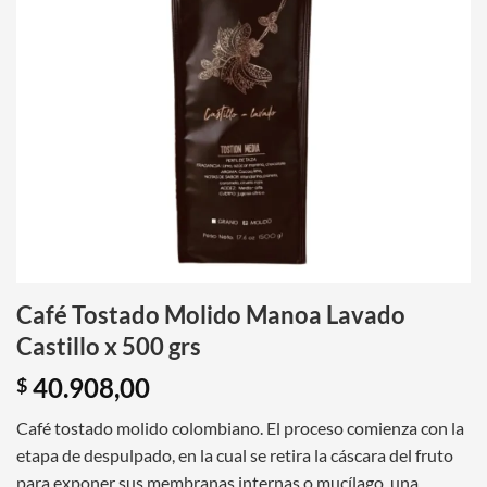
Café Tostado Molido Manoa Lavado
Castillo x 500 grs
40.908,00
$
Café tostado molido colombiano. El proceso comienza con la
etapa de despulpado, en la cual se retira la cáscara del fruto
para exponer sus membranas internas o mucílago, una