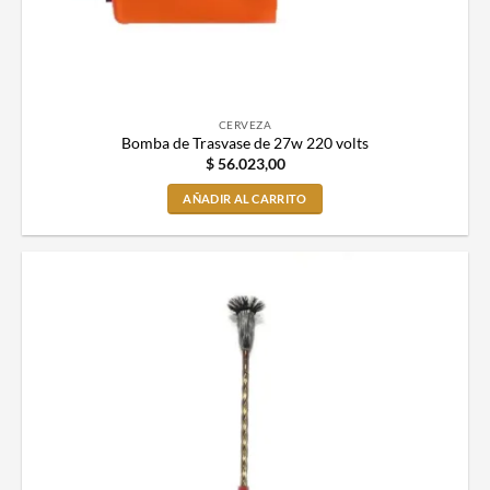
CERVEZA
Bomba de Trasvase de 27w 220 volts
$
56.023,00
AÑADIR AL CARRITO