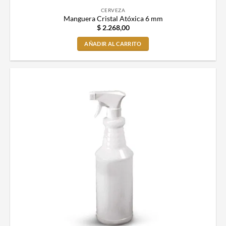
CERVEZA
Manguera Cristal Atóxica 6 mm
$
2.268,00
AÑADIR AL CARRITO