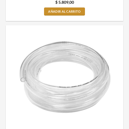
$
5.809,00
AÑADIR AL CARRITO