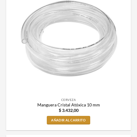
CERVEZA
Manguera Cristal Atóxica 10 mm
$
3.432,00
AÑADIR AL CARRITO