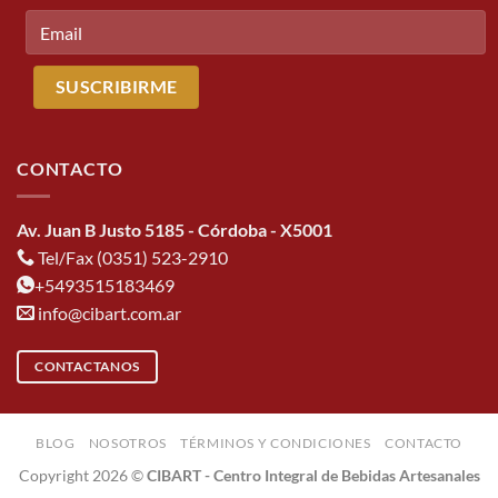
CONTACTO
Av. Juan B Justo 5185 - Córdoba - X5001
Tel/Fax (0351) 523-2910
+5493515183469
info@cibart.com.ar
CONTACTANOS
BLOG
NOSOTROS
TÉRMINOS Y CONDICIONES
CONTACTO
Copyright 2026 ©
CIBART - Centro Integral de Bebidas Artesanales