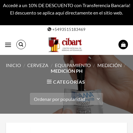
Accedé a un 10% DE DESCUENTO con Transferencia Bancaria!
El descuento se aplica aquí directamente en el sitio web.
Descartar
Saltar
+5493515183469
al
contenido
INICIO
/
CERVEZA
/
EQUIPAMIENTO
/
MEDICIÓN
/
MEDICIÓN PH
CATEGORÍAS