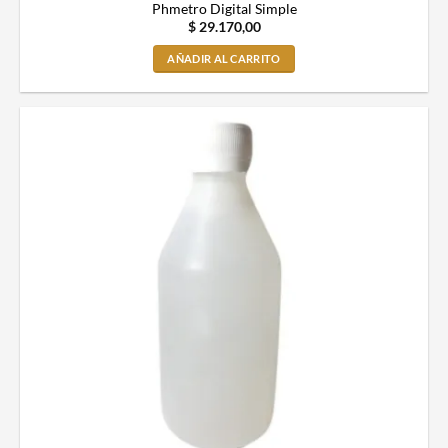
Phmetro Digital Simple
$
29.170,00
AÑADIR AL CARRITO