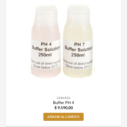
CERVEZA
Buffer PH 4
$
9.590,00
AÑADIR AL CARRITO