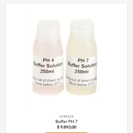
CERVEZA
Buffer PH 7
$
9.893,00